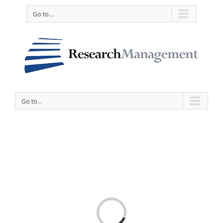
Go to...
Go to...
Loading...